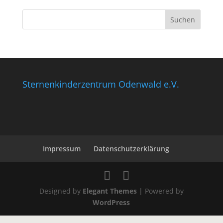
Sternenkinderzentrum Odenwald e.V.
Impressum
Datenschutzerklärung
Designed by
Elegant Themes
| Powered by
WordPress