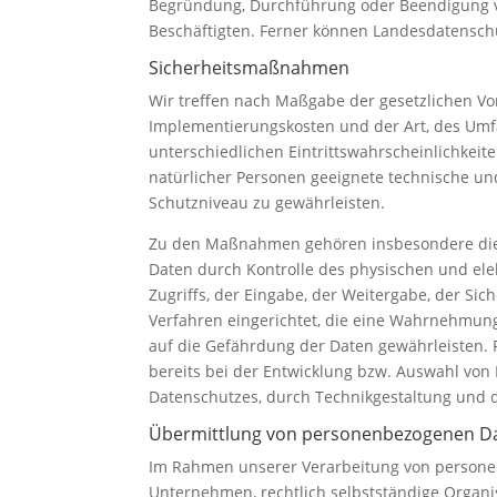
Begründung, Durchführung oder Beendigung vo
Beschäftigten. Ferner können Landesdatensc
Sicherheitsmaßnahmen
Wir treffen nach Maßgabe der gesetzlichen Vo
Implementierungskosten und der Art, des Umf
unterschiedlichen Eintrittswahrscheinlichkei
natürlicher Personen geeignete technische 
Schutzniveau zu gewährleisten.
Zu den Maßnahmen gehören insbesondere die Si
Daten durch Kontrolle des physischen und ele
Zugriffs, der Eingabe, der Weitergabe, der Si
Verfahren eingerichtet, die eine Wahrnehmun
auf die Gefährdung der Daten gewährleisten.
bereits bei der Entwicklung bzw. Auswahl von
Datenschutzes, durch Technikgestaltung und 
Übermittlung von personenbezogenen D
Im Rahmen unserer Verarbeitung von personen
Unternehmen, rechtlich selbstständige Organi