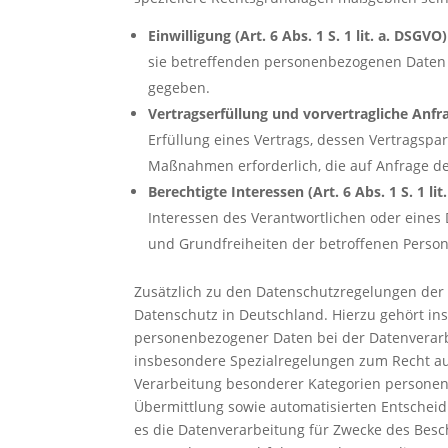
Einwilligung (Art. 6 Abs. 1 S. 1 lit. a. DSGVO)
sie betreffenden personenbezogenen Daten 
gegeben.
Vertragserfüllung und vorvertragliche Anfrag
Erfüllung eines Vertrags, dessen Vertragspar
Maßnahmen erforderlich, die auf Anfrage de
Berechtigte Interessen (Art. 6 Abs. 1 S. 1 lit
Interessen des Verantwortlichen oder eines D
und Grundfreiheiten der betroffenen Perso
Zusätzlich zu den Datenschutzregelungen de
Datenschutz in Deutschland. Hierzu gehört i
personenbezogener Daten bei der Datenverarb
insbesondere Spezialregelungen zum Recht au
Verarbeitung besonderer Kategorien personen
Übermittlung sowie automatisierten Entscheidun
es die Datenverarbeitung für Zwecke des Besch