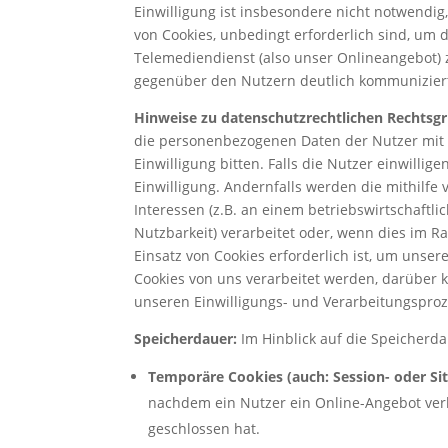
Einwilligung ist insbesondere nicht notwendi
von Cookies, unbedingt erforderlich sind, u
Telemediendienst (also unser Onlineangebot) z
gegenüber den Nutzern deutlich kommuniziert 
Hinweise zu datenschutzrechtlichen Rechtsg
die personenbezogenen Daten der Nutzer mit H
Einwilligung bitten. Falls die Nutzer einwillig
Einwilligung. Andernfalls werden die mithilfe
Interessen (z.B. an einem betriebswirtschaft
Nutzbarkeit) verarbeitet oder, wenn dies im Ra
Einsatz von Cookies erforderlich ist, um unser
Cookies von uns verarbeitet werden, darüber 
unseren Einwilligungs- und Verarbeitungsproz
Speicherdauer:
Im Hinblick auf die Speicherd
Temporäre Cookies (auch: Session- oder Si
nachdem ein Nutzer ein Online-Angebot verl
geschlossen hat.