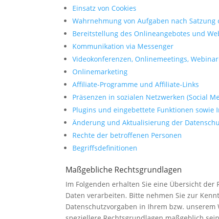
Einsatz von Cookies
Wahrnehmung von Aufgaben nach Satzung 
Bereitstellung des Onlineangebotes und We
Kommunikation via Messenger
Videokonferenzen, Onlinemeetings, Webinar
Onlinemarketing
Affiliate-Programme und Affiliate-Links
Präsenzen in sozialen Netzwerken (Social Me
Plugins und eingebettete Funktionen sowie I
Änderung und Aktualisierung der Datenschu
Rechte der betroffenen Personen
Begriffsdefinitionen
Maßgebliche Rechtsgrundlagen
Im Folgenden erhalten Sie eine Übersicht de
Daten verarbeiten. Bitte nehmen Sie zur Ken
Datenschutzvorgaben in Ihrem bzw. unserem Wo
speziellere Rechtsgrundlagen maßgeblich sein,