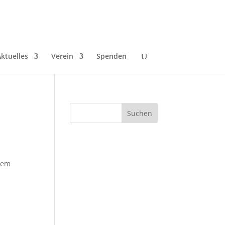
ktuelles
Verein
Spenden
hem
-