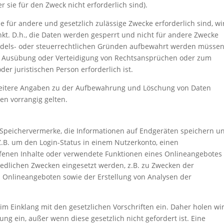
r sie für den Zweck nicht erforderlich sind).
ie für andere und gesetzlich zulässige Zwecke erforderlich sind, wi
kt. D.h., die Daten werden gesperrt und nicht für andere Zwecke
 handels- oder steuerrechtlichen Gründen aufbewahrt werden müsse
 Ausübung oder Verteidigung von Rechtsansprüchen oder zum
er juristischen Person erforderlich ist.
eitere Angaben zu der Aufbewahrung und Löschung von Daten
gen vorrangig gelten.
e Speichervermerke, die Informationen auf Endgeräten speichern u
.B. um den Login-Status in einem Nutzerkonto, einen
ufenen Inhalte oder verwendete Funktionen eines Onlineangebotes
iedlichen Zwecken eingesetzt werden, z.B. zu Zwecken der
on Onlineangeboten sowie der Erstellung von Analysen der
im Einklang mit den gesetzlichen Vorschriften ein. Daher holen wi
ng ein, außer wenn diese gesetzlich nicht gefordert ist. Eine