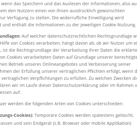
g, wenn das Speichern und das Auslesen der Informationen, also a
m dem den Nutzern einen von ihnen ausdrücklich gewünschten
ur Verfügung zu stellen. Die widerrufliche Einwilligung wird
und enthält die Informationen zu der jeweiligen Cookie-Nutzung.
rundlagen:
Auf welcher datenschutzrechtlichen Rechtsgrundlage w
ilfe von Cookies verarbeiten, hängt davon ab, ob wir Nutzer um e
en, ist die Rechtsgrundlage der Verarbeitung Ihrer Daten die erklärt
 von Cookies verarbeiteten Daten auf Grundlage unserer berechtigt
lichen Betrieb unseres Onlineangebotes und Verbesserung seiner
hmen der Erfüllung unserer vertraglichen Pflichten erfolgt, wenn 
e vertraglichen Verpflichtungen zu erfüllen. Zu welchen Zwecken di
klären wir im Laufe dieser Datenschutzerklärung oder im Rahmen 
essen auf.
auer werden die folgenden Arten von Cookies unterschieden:
tzungs-Cookies):
Temporäre Cookies werden spätestens gelöscht,
assen und sein Endgerät (z.B. Browser oder mobile Applikation)