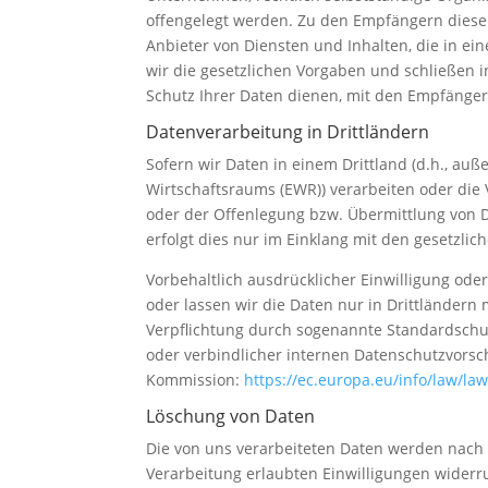
offengelegt werden. Zu den Empfängern dieser
Anbieter von Diensten und Inhalten, die in e
wir die gesetzlichen Vorgaben und schließen
Schutz Ihrer Daten dienen, mit den Empfänger
Datenverarbeitung in Drittländern
Sofern wir Daten in einem Drittland (d.h., au
Wirtschaftsraums (EWR)) verarbeiten oder di
oder der Offenlegung bzw. Übermittlung von D
erfolgt dies nur im Einklang mit den gesetzlic
Vorbehaltlich ausdrücklicher Einwilligung oder
oder lassen wir die Daten nur in Drittländern
Verpflichtung durch sogenannte Standardschut
oder verbindlicher internen Datenschutzvorsch
Kommission:
https://ec.europa.eu/info/law/la
Löschung von Daten
Die von uns verarbeiteten Daten werden nach
Verarbeitung erlaubten Einwilligungen widerr