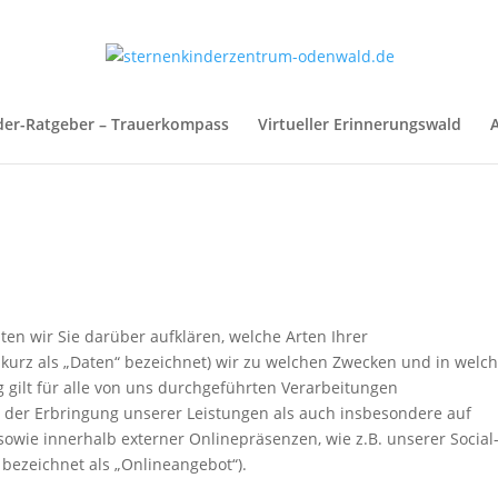
der-Ratgeber – Trauerkompass
Virtueller Erinnerungswald
A
en wir Sie darüber aufklären, welche Arten Ihrer
urz als „Daten“ bezeichnet) wir zu welchen Zwecken und in welc
 gilt für alle von uns durchgeführten Verarbeitungen
der Erbringung unserer Leistungen als auch insbesondere auf
owie innerhalb externer Onlinepräsenzen, wie z.B. unserer Social
bezeichnet als „Onlineangebot“).