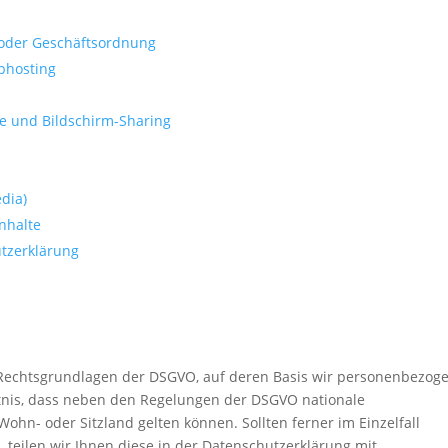
oder Geschäftsordnung
bhosting
e und Bildschirm-Sharing
dia)
nhalte
tzerklärung
r Rechtsgrundlagen der DSGVO, auf deren Basis wir personenbezog
ntnis, dass neben den Regelungen der DSGVO nationale
hn- oder Sitzland gelten können. Sollten ferner im Einzelfall
 teilen wir Ihnen diese in der Datenschutzerklärung mit.