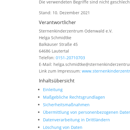
Die verwendeten Begriffe sind nicht geschlecht
Stand: 10. Dezember 2021
Verantwortlicher
Sternenkinderzentrum Odenwald e.V.
Helga Schmidtke
Balkäuser Straße 45
64686 Lautertal
Telefon:
0151-20710703
E-Mail: helga.schmidtke@sternenkinderzentr
Link zum Impressum:
www.sternenkinderzent
Inhaltsübersicht
Einleitung
Maßgebliche Rechtsgrundlagen
Sicherheitsmaßnahmen
Übermittlung von personenbezogenen Date
Datenverarbeitung in Drittländern
Löschung von Daten