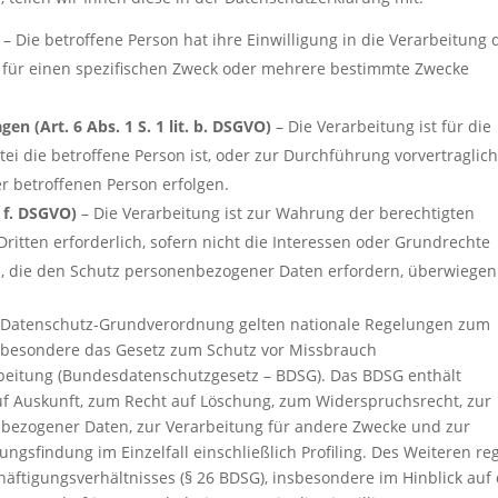
– Die betroffene Person hat ihre Einwilligung in die Verarbeitung 
für einen spezifischen Zweck oder mehrere bestimmte Zwecke
en (Art. 6 Abs. 1 S. 1 lit. b. DSGVO)
– Die Verarbeitung ist für die
tei die betroffene Person ist, oder zur Durchführung vorvertraglic
r betroffenen Person erfolgen.
. f. DSGVO)
– Die Verarbeitung ist zur Wahrung der berechtigten
ritten erforderlich, sofern nicht die Interessen oder Grundrechte
n, die den Schutz personenbezogener Daten erfordern, überwiegen
r Datenschutz-Grundverordnung gelten nationale Regelungen zum
nsbesondere das Gesetz zum Schutz vor Missbrauch
eitung (Bundesdatenschutzgesetz – BDSG). Das BDSG enthält
f Auskunft, zum Recht auf Löschung, zum Widerspruchsrecht, zur
bezogener Daten, zur Verarbeitung für andere Zwecke und zur
gsfindung im Einzelfall einschließlich Profiling. Des Weiteren reg
äftigungsverhältnisses (§ 26 BDSG), insbesondere im Hinblick auf 