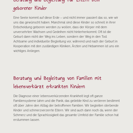
geborener Kinder
Eine Seele kommt auf diese Erde – und nicht immer passiert das so, wie wir
uns das gewünscht haben. Manchmal sind diese Kinder so schnell in ihrer
Entscheidung geboren werden zu wollen, dass der Körper mit dem
unversehrten Wachsen und Gedeihen nicht hinterherkommt. Oft ist die
Geburt dann nicht der Weg ins Leben, sondern der Weg in den Tod.
Achtsame und individuelle Begleitung vor, während und nach der Geburt in
Kooperation mit den zuständigen Kliniken, Ärzten und Hebammen ist uns ein
wichtiges Anliegen.
Beratung und Begleitung von Familien mit
lebensverkürzt erkrankten Kindern
Die Diagnose einer lebensverkürzenden Krankheit legt oft ganze
Familiensysteme lahm und die Panik, das geliebte Kind zu verlieren bestimmt
oft über Jahre den Alltag der betroffenen Familien. Wir begleiten sterbende
Kinder und schmerzverzerrte Eltern. Wir sind auch dann noch da, wenn der
Schmerz und die Sprachlosigkeit das gesamte Umfeld der Familie schon hat
erstummen lassen.