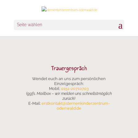
Seite wählen
Trauergespräch
Wendet euch an uns zum persönlichen
Einzelgespräch:
Mobil:
0151-20710703
(ggfs. Mailbox – wir melden uns schnellstmöglich
zurück)
E-Mail:
erstkontakt@sternenkinderzentrum-
odenwald.de