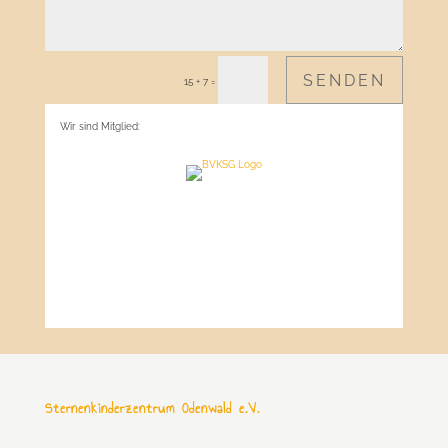
SENDEN
=
15 + 7
Wir sind Mitglied:
Sternenkinderzentrum Odenwald e.V.