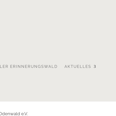
LLER ERINNERUNGSWALD
AKTUELLES
Odenwald e.V.