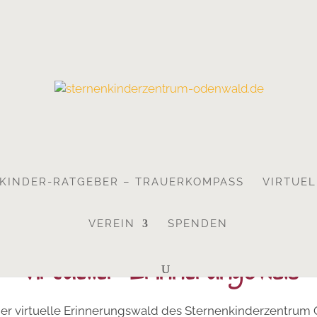
KINDER-RATGEBER – TRAUERKOMPASS
VIRTUE
VEREIN
SPENDEN
Virtueller Erinnerungswald
der virtuelle Erinnerungswald des Sternenkinderzentrum 