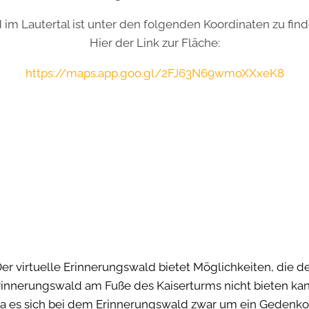
im Lautertal ist unter den folgenden Koordinaten zu finde
Hier der Link zur Fläche:
https://maps.app.goo.gl/2FJ63N69wmoXXxeK8
er virtuelle Erinnerungswald bietet Möglichkeiten, die d
rinnerungswald am Fuße des Kaiserturms nicht bieten kan
a es sich bei dem Erinnerungswald zwar um ein Gedenko