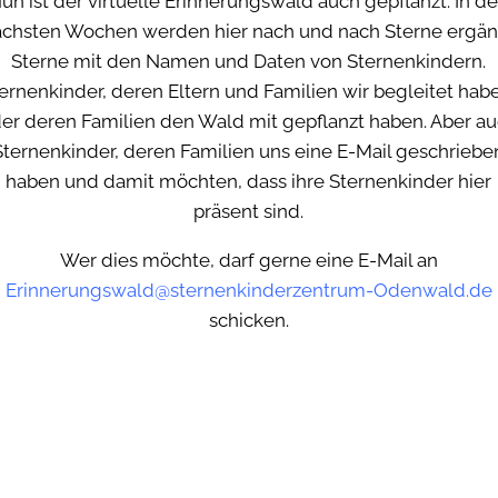
un ist der virtuelle Erinnerungswald auch gepflanzt. In d
chsten Wochen werden hier nach und nach Sterne ergän
Sterne mit den Namen und Daten von Sternenkindern.
ernenkinder, deren Eltern und Familien wir begleitet hab
er deren Familien den Wald mit gepflanzt haben. Aber a
Sternenkinder, deren Familien uns eine E-Mail geschriebe
haben und damit möchten, dass ihre Sternenkinder hier
präsent sind.
Wer dies möchte, darf gerne eine E-Mail an
Erinnerungswald@sternenkinderzentrum-Odenwald.de
schicken.