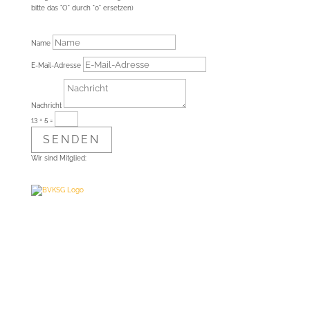
bitte das "O" durch "0" ersetzen)
Name
E-Mail-Adresse
Nachricht
13 + 5
=
SENDEN
Wir sind Mitglied: