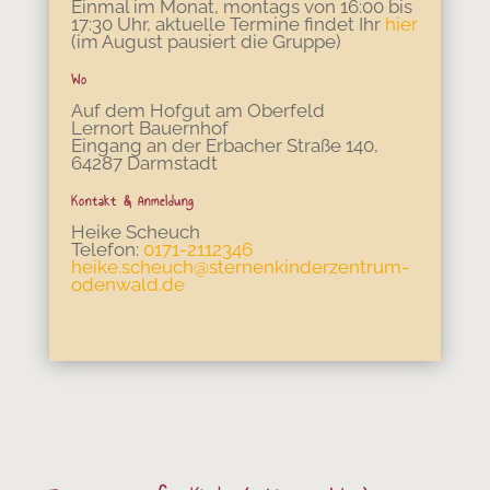
Einmal im Monat, montags von 16:00 bis
17:30 Uhr, aktuelle Termine findet Ihr
hier
(im August pausiert die Gruppe)
Wo
Auf dem Hofgut am Oberfeld
Lernort Bauernhof
Eingang an der Erbacher Straße 140,
64287 Darmstadt
Kontakt & Anmeldung
Heike Scheuch
Telefon:
0171-2112346
heike.scheuch@sternenkinderzentrum-
odenwald.de