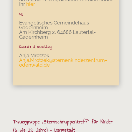
Ihr
hier
Wo
Evangelisches Gemeindehaus
Gadernheim
Am Kirchberg 2, 64686 Lautertal-
Gadernheim
Kontakt & Anmeldung
Anja Mrotzek
Anja.Mrotzek@sternenkinderzentrum-
odenwald.de
Trauergruppe „Sternschnuppentreff“ für Kinder
(6 bis 12 Jahre) – Darmstadt