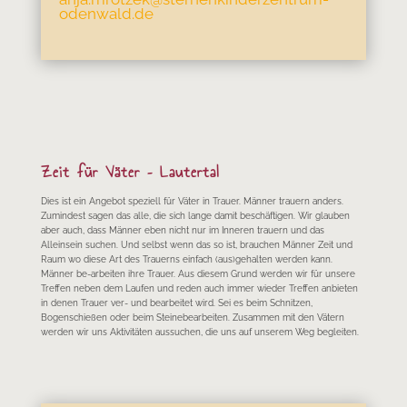
odenwald.de
Zeit für Väter – Lautertal
Dies ist ein Angebot speziell für Väter in Trauer. Männer trauern anders.
Zumindest sagen das alle, die sich lange damit beschäftigen. Wir glauben
aber auch, dass Männer eben nicht nur im Inneren trauern und das
Alleinsein suchen. Und selbst wenn das so ist, brauchen Männer Zeit und
Raum wo diese Art des Trauerns einfach (aus)gehalten werden kann.
Männer be-arbeiten ihre Trauer. Aus diesem Grund werden wir für unsere
Treffen neben dem Laufen und reden auch immer wieder Treffen anbieten
in denen Trauer ver- und bearbeitet wird. Sei es beim Schnitzen,
Bogenschießen oder beim Steinebearbeiten. Zusammen mit den Vätern
werden wir uns Aktivitäten aussuchen, die uns auf unserem Weg begleiten.