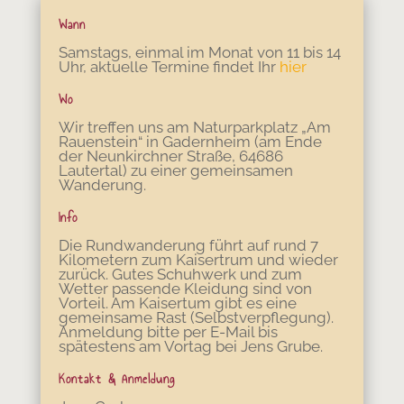
Wann
Samstags, einmal im Monat von 11 bis 14
Uhr, aktuelle Termine findet Ihr
hier
Wo
Wir treffen uns am Naturparkplatz „Am
Rauenstein“ in Gadernheim (am Ende
der Neunkirchner Straße, 64686
Lautertal) zu einer gemeinsamen
Wanderung.
Info
Die Rundwanderung führt auf rund 7
Kilometern zum Kaisertrum und wieder
zurück. Gutes Schuhwerk und zum
Wetter passende Kleidung sind von
Vorteil. Am Kaisertum gibt es eine
gemeinsame Rast (Selbstverpflegung).
Anmeldung bitte per E-Mail bis
spätestens am Vortag bei Jens Grube.
Kontakt & Anmeldung