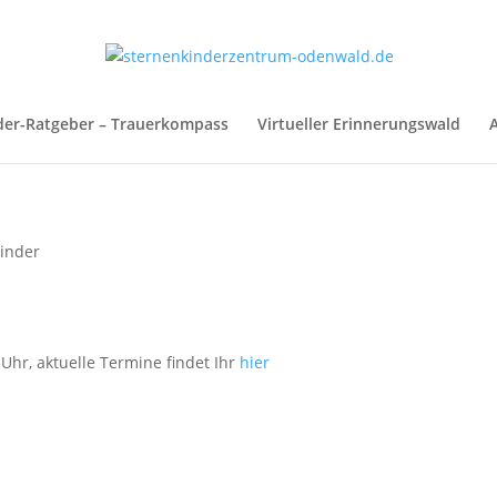
der-Ratgeber – Trauerkompass
Virtueller Erinnerungswald
A
inder
Uhr, aktuelle Termine findet Ihr
hier