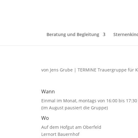
Beratung und Begleitung
Sternenkin
von
Jens Grube
|
TERMINE Trauergruppe für K
Wann
Einmal im Monat, montags von 16:00 bis 17:30 
(im August pausiert die Gruppe)
Wo
Auf dem Hofgut am Oberfeld
Lernort Bauernhof