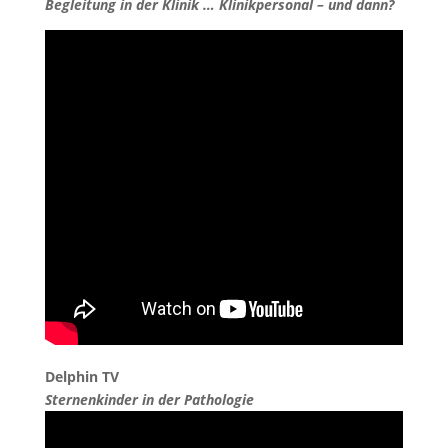
Begleitung in der Klinik … Klinikpersonal – und dann?
Delphin TV
Sternenkinder in der Pathologie