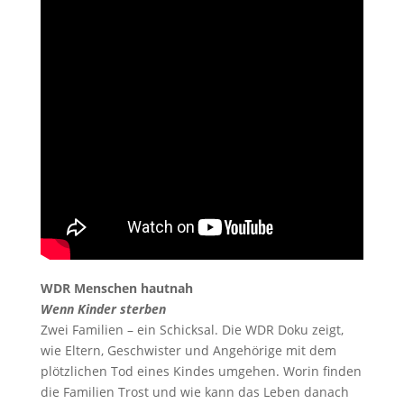
WDR Menschen hautnah
Wenn Kinder sterben
Zwei Familien – ein Schicksal. Die WDR Doku zeigt,
wie Eltern, Geschwister und Angehörige mit dem
plötzlichen Tod eines Kindes umgehen. Worin finden
die Familien Trost und wie kann das Leben danach