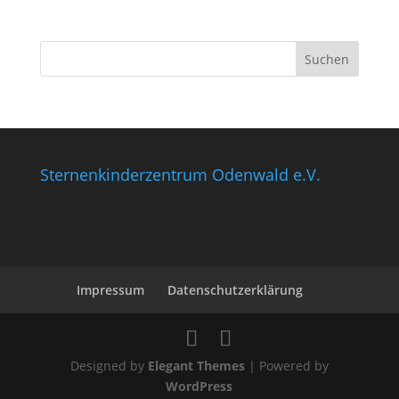
Sternenkinderzentrum Odenwald e.V.
Impressum
Datenschutzerklärung
Designed by
Elegant Themes
| Powered by
WordPress