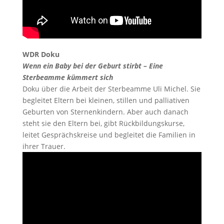
WDR Doku
Wenn ein Baby bei der Geburt stirbt – Eine
Sterbeamme kümmert sich
Doku über die Arbeit der Sterbeamme Uli Michel. Sie
begleitet Eltern bei kleinen, stillen und palliativen
Geburten von Sternenkindern. Aber auch danach
steht sie den Eltern bei, gibt Rückbildungskurse,
leitet Gesprächskreise und begleitet die Familien in
ihrer Trauer.