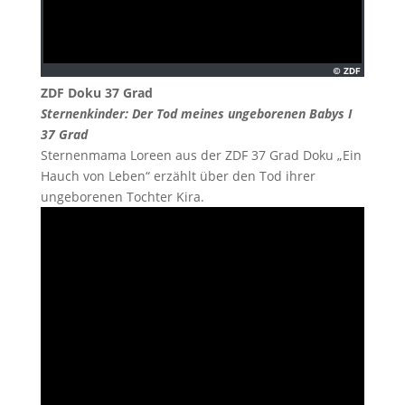
ZDF Doku 37 Grad
Sternenkinder: Der Tod meines ungeborenen Babys I
37 Grad
Sternenmama Loreen aus der ZDF 37 Grad Doku „Ein
Hauch von Leben“ erzählt über den Tod ihrer
ungeborenen Tochter Kira.