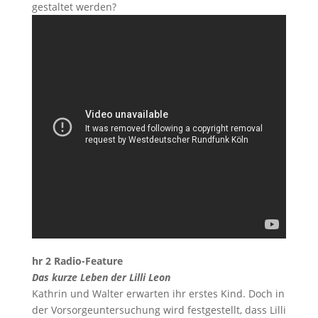
gestaltet werden?
hr 2 Radio-Feature
Das kurze Leben der Lilli Leon
Kathrin und Walter erwarten ihr erstes Kind. Doch in
der Vorsorgeuntersuchung wird festgestellt, dass Lilli