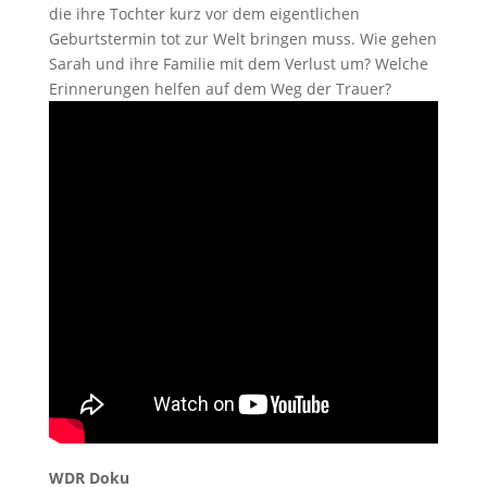
die ihre Tochter kurz vor dem eigentlichen
Geburtstermin tot zur Welt bringen muss. Wie gehen
Sarah und ihre Familie mit dem Verlust um? Welche
Erinnerungen helfen auf dem Weg der Trauer?
WDR Doku