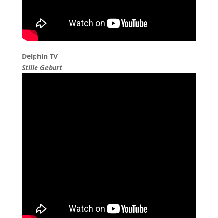
Delphin TV
Stille Geburt