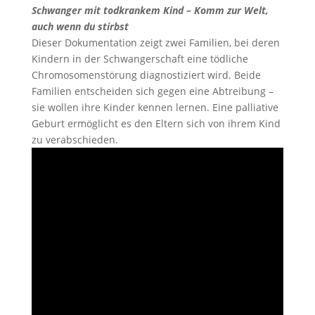
Schwanger mit todkrankem Kind – Komm zur Welt,
auch wenn du stirbst
Dieser Dokumentation zeigt zwei Familien, bei deren
Kindern in der Schwangerschaft eine tödliche
Chromosomenstörung diagnostiziert wird. Beide
Familien entscheiden sich gegen eine Abtreibung –
sie wollen ihre Kinder kennen lernen. Eine palliative
Geburt ermöglicht es den Eltern sich von ihrem Kind
zu verabschieden.