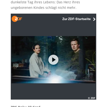
dunkelste Tag ihres Lebens: Das Herz ihres
ungeborenen Kindes schlägt nicht mehr.