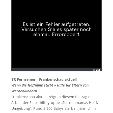
BR Fernsehen | Frankenschau aktuell
Wenn die Hoffnung stirbt – Hilfe für Eltern von
Sternenkindern
Frankenschau aktuell zeigt in diesem Beitrag die
Arbeit der Selbsthilfegruppe „Sternenmamas Hof &
Umgebung“. Rund 3.500 Babys sterben jährlich in