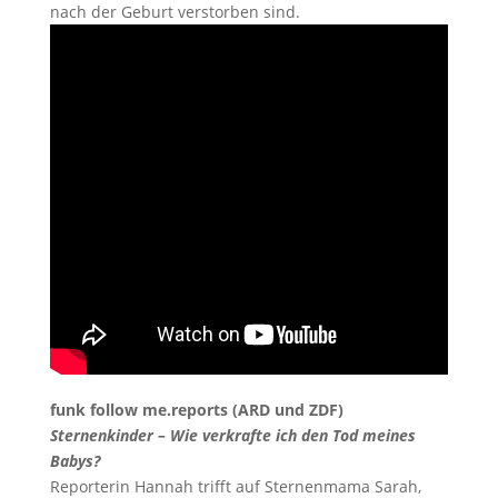
nach der Geburt verstorben sind.
funk follow me.reports (ARD und ZDF)
Sternenkinder – Wie verkrafte ich den Tod meines
Babys?
Reporterin Hannah trifft auf Sternenmama Sarah,