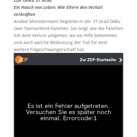
ZDF Doku 37 Grad
Ein Hauch von Leben: Wie Eltern den Verlust
verkraften
Anabel Münstermann begleitet in der 37 Grad Doku
zwei Sternenkind-Familien. Sie zeigt, wie die Familien
mit dem Verlust umgehen, wo sie Hilfe bekommen
und auch welche Bedeutung der Tod für eine
weitere Folgeschwangerschaft hat.