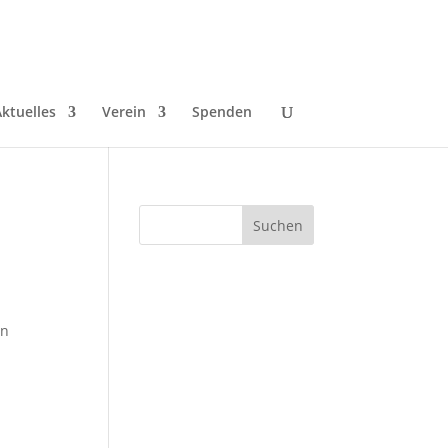
ktuelles
Verein
Spenden
rn