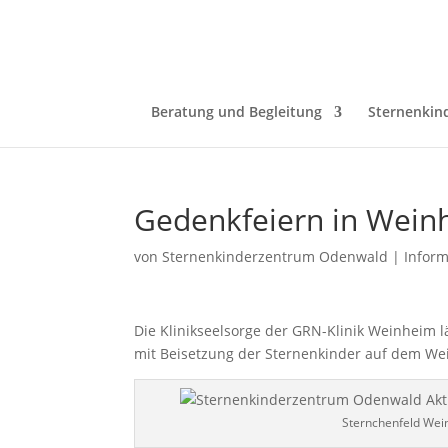
Beratung und Begleitung
Sternenkin
Gedenkfeiern in Wein
von
Sternenkinderzentrum Odenwald
|
Infor
Die Klinikseelsorge der GRN-Klinik Weinheim 
mit Beisetzung der Sternenkinder auf dem We
Sternchenfeld Wei