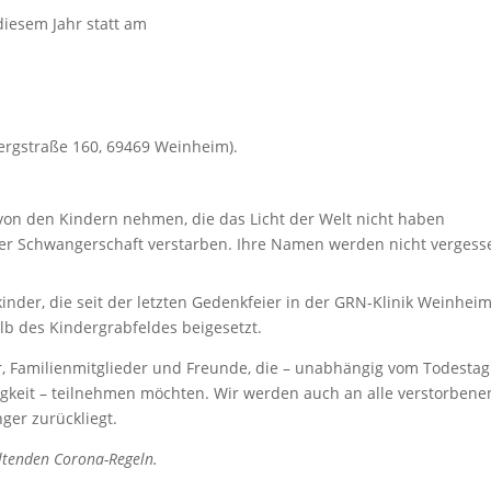
diesem Jahr statt am
ergstraße 160, 69469 Weinheim).
 von den Kindern nehmen, die das Licht der Welt nicht haben
der Schwangerschaft verstarben. Ihre Namen werden nicht vergess
inder, die seit der letzten Gedenkfeier in der GRN-Klinik Weinhei
lb des Kindergrabfeldes beigesetzt.
er, Familienmitglieder und Freunde, die – unabhängig vom Todestag
gkeit – teilnehmen möchten. Wir werden auch an alle verstorbene
ger zurückliegt.
eltenden Corona-Regeln.