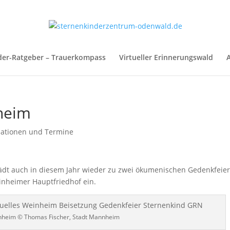
der-Ratgeber – Trauerkompass
Virtueller Erinnerungswald
A
heim
mationen und Termine
lädt auch in diesem Jahr wieder zu zwei ökumenischen Gedenkfeie
inheimer Hauptfriedhof ein.
nheim © Thomas Fischer, Stadt Mannheim