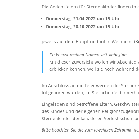
Die Gedenkfeiern für Sternenkinder finden in 
Donnerstag, 21.04.2022 um 15 Uhr
Donnerstag, 20.10.2022 um 15 Uhr
jeweils auf dem Hauptfriedhof in Weinheim (B
Du kennst meinen Namen seit Anbeginn.
Mit dieser Zuversicht wollen wir Abschied
erblicken können, weil sie noch während 
Im Anschluss an die Feier werden die Sternenk
tot geboren wurden, im Sternchenfeld innerha
Eingeladen sind betroffene Eltern, Geschwist
des Kindes und der eigenen Religionszugehöri
Sternenkinder denken, deren Verlust schon län
Bitte beachten Sie die zum jeweiligen Zeitpunkt g