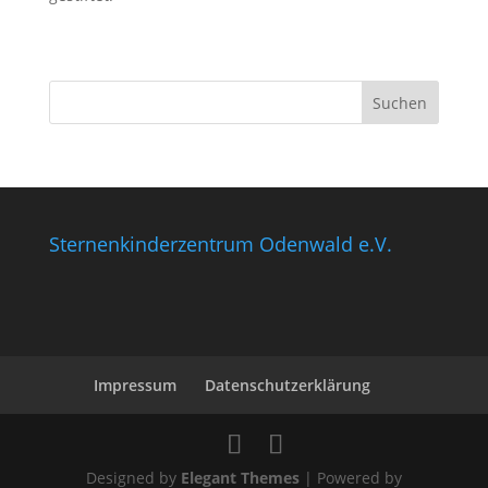
Sternenkinderzentrum Odenwald e.V.
Impressum
Datenschutzerklärung
Designed by
Elegant Themes
| Powered by