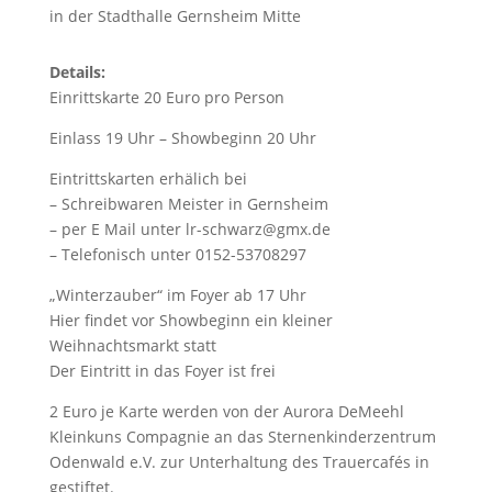
in der Stadthalle Gernsheim Mitte
Details:
Einrittskarte 20 Euro pro Person
Einlass 19 Uhr – Showbeginn 20 Uhr
Eintrittskarten erhälich bei
– Schreibwaren Meister in Gernsheim
– per E Mail unter lr-schwarz@gmx.de
– Telefonisch unter 0152-53708297
„Winterzauber“ im Foyer ab 17 Uhr
Hier findet vor Showbeginn ein kleiner
Weihnachtsmarkt statt
Der Eintritt in das Foyer ist frei
2 Euro je Karte werden von der Aurora DeMeehl
Kleinkuns Compagnie an das Sternenkinderzentrum
Odenwald e.V. zur Unterhaltung des Trauercafés in
gestiftet.