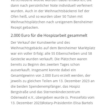
dann nach persönlicher Note individuell verfeinert
wurden. Auch in der Weihnachtsbäckerei lief der
Ofen heiß, und so wurden über 50 Tüten mit
Weihnachtsplätzchen nach ureigenem Bensheimer
Rezept gebacken.
2.000 Euro für die Hospizarbeit gesammelt
Der Verkauf der Kunstwerke und des
Weihnachtsgebäcks auf dem Bensheimer Marktplatz
war ein voller Erfolg: alle 55 Eibenscheiben und 58
Gestecke wurden verkauft. Die Plätzchen waren
bereits zu Beginn des zweiten Tages schon
ausverkauft.
Insgesamt konnte dabei ein
Gesamtgewinn von 2.000 Euro erzielt werden, der
jeweils zu gleichen Teilen am 13. Dezember 2023 an
die beiden Spendenempfänger, das Hospiz
Bergstraße und das Sternenkinderzentrum
Odenwald e.V., übergeben wurde
(s. Pressefoto vom
13. Dezember 202
3)
Rotary-Präsidentin Elisa Bartels