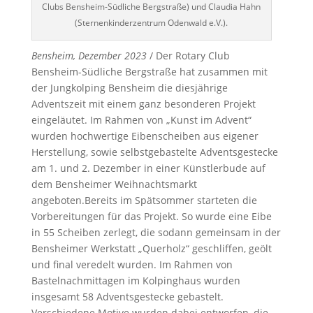
Clubs Bensheim-Südliche Bergstraße) und Claudia Hahn
(Sternenkinderzentrum Odenwald e.V.).
Bensheim, Dezember 2023
/ Der Rotary Club
Bensheim-Südliche Bergstraße hat zusammen mit
der Jungkolping Bensheim die diesjährige
Adventszeit mit einem ganz besonderen Projekt
eingeläutet. Im Rahmen von „Kunst im Advent“
wurden hochwertige Eibenscheiben aus eigener
Herstellung, sowie selbstgebastelte Adventsgestecke
am 1. und 2. Dezember in einer Künstlerbude auf
dem Bensheimer Weihnachtsmarkt
angeboten.Bereits im Spätsommer starteten die
Vorbereitungen für das Projekt. So wurde eine Eibe
in 55 Scheiben zerlegt, die sodann gemeinsam in der
Bensheimer Werkstatt „Querholz“ geschliffen, geölt
und final veredelt wurden. Im Rahmen von
Bastelnachmittagen im Kolpinghaus wurden
insgesamt 58 Adventsgestecke gebastelt.
Verschiedene Motive wurden dabei entworfen, die