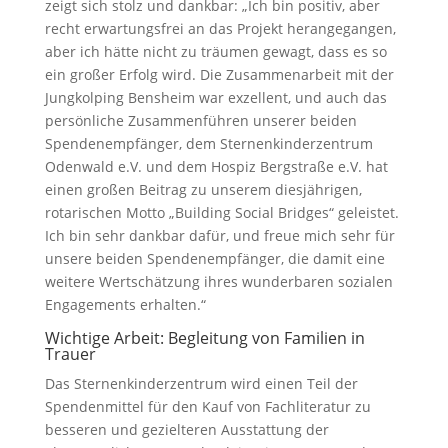
zeigt sich stolz und dankbar: „Ich bin positiv, aber
recht erwartungsfrei an das Projekt herangegangen,
aber ich hätte nicht zu träumen gewagt, dass es so
ein großer Erfolg wird. Die Zusammenarbeit mit der
Jungkolping Bensheim war exzellent, und auch das
persönliche Zusammenführen unserer beiden
Spendenempfänger, dem Sternenkinderzentrum
Odenwald e.V. und dem Hospiz Bergstraße e.V. hat
einen großen Beitrag zu unserem diesjährigen,
rotarischen Motto „Building Social Bridges“ geleistet.
Ich bin sehr dankbar dafür, und freue mich sehr für
unsere beiden Spendenempfänger, die damit eine
weitere Wertschätzung ihres wunderbaren sozialen
Engagements erhalten.“
Wichtige Arbeit: Begleitung von Familien in
Trauer
Das Sternenkinderzentrum wird einen Teil der
Spendenmittel für den Kauf von Fachliteratur zu
besseren und gezielteren Ausstattung der