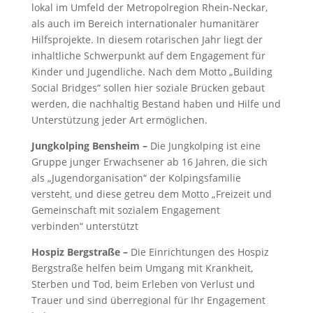
lokal im Umfeld der Metropolregion Rhein-Neckar,
als auch im Bereich internationaler humanitärer
Hilfsprojekte. In diesem rotarischen Jahr liegt der
inhaltliche Schwerpunkt auf dem Engagement für
Kinder und Jugendliche. Nach dem Motto „Building
Social Bridges“ sollen hier soziale Brücken gebaut
werden, die nachhaltig Bestand haben und Hilfe und
Unterstützung jeder Art ermöglichen.
Jungkolping Bensheim
–
Die Jungkolping ist eine
Gruppe junger Erwachsener ab 16 Jahren, die sich
als „Jugendorganisation“ der Kolpingsfamilie
versteht, und diese getreu dem Motto „Freizeit und
Gemeinschaft mit sozialem Engagement
verbinden
“
unterstützt
Hospiz Bergstraße
–
Die Einrichtungen des Hospiz
Bergstraße helfen beim Umgang mit Krankheit,
Sterben und Tod, beim Erleben von Verlust und
Trauer und sind überregional für Ihr Engagement