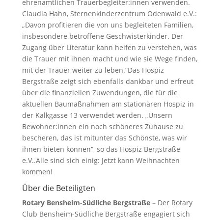
ehrenamtlichen Trauerbegleiter:innen verwenden.
Claudia Hahn, Sternenkinderzentrum Odenwald e.V.:
„Davon profitieren die von uns begleiteten Familien,
insbesondere betroffene Geschwisterkinder. Der
Zugang über Literatur kann helfen zu verstehen, was
die Trauer mit ihnen macht und wie sie Wege finden,
mit der Trauer weiter zu leben.“Das Hospiz
Bergstraße zeigt sich ebenfalls dankbar und erfreut
über die finanziellen Zuwendungen, die für die
aktuellen Baumaßnahmen am stationären Hospiz in
der Kalkgasse 13 verwendet werden. „Unsern
Bewohner:innen ein noch schöneres Zuhause zu
bescheren, das ist mitunter das Schönste, was wir
ihnen bieten können“, so das Hospiz Bergstraße
e.V..Alle sind sich einig: Jetzt kann Weihnachten
kommen!
Über die Beteiligten
Rotary Bensheim-Südliche Bergstraße –
Der Rotary
Club Bensheim-Südliche Bergstraße engagiert sich