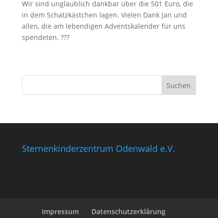
Wir sind unglaublich dankbar über die 501 Euro, die
in dem Schatzkästchen lagen. Vielen Dank Jan und
allen, die am lebendigen Adventskalender für uns
spendeten.
?
?
?
Sternenkinderzentrum Odenwald e.V.
Impressum
Datenschutzerklärung