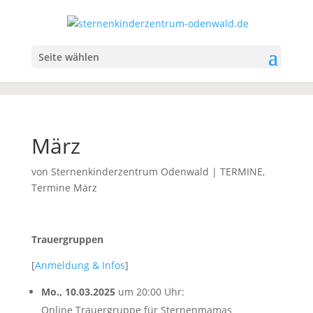
Seite wählen
März
von
Sternenkinderzentrum Odenwald
|
TERMINE
,
Termine März
Trauergruppen
[
Anmeldung & Infos
]
Mo., 10.03.2025
um 20:00 Uhr:
Online Trauergruppe für Sternenmamas