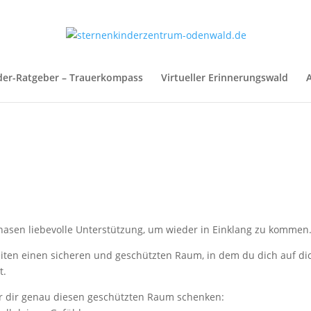
der-Ratgeber – Trauerkompass
Virtueller Erinnerungswald
A
asen liebevolle Unterstützung, um wieder in Einklang zu kommen
 Zeiten einen sicheren und geschützten Raum, in dem du dich auf di
t.
r dir genau diesen geschützten Raum schenken: