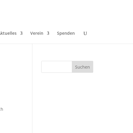
ktuelles
Verein
Spenden
.
ch