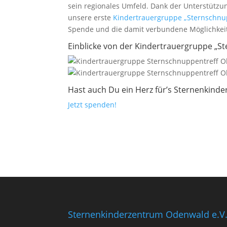
sein regionales Umfeld. Dank der Unterstützu
unsere erste
Kindertrauergruppe „Sternschnu
Spende und die damit verbundene Möglichkeit
Einblicke von der Kindertrauergruppe „S
Hast auch Du ein Herz für’s Sternenkin
Jetzt spenden!
Sternenkinderzentrum Odenwald e.V