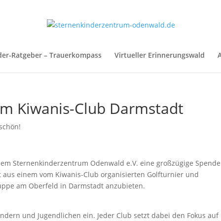
der-Ratgeber – Trauerkompass
Virtueller Erinnerungswald
A
m Kiwanis-Club Darmstadt
schön!
em Sternenkinderzentrum Odenwald e.V. eine großzügige Spende
 aus einem vom Kiwanis-Club organisierten Golfturnier und
ruppe am Oberfeld in Darmstadt anzubieten.
Kindern und Jugendlichen ein. Jeder Club setzt dabei den Fokus auf