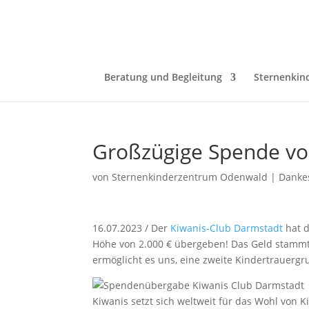
Beratung und Begleitung
Sternenkin
Großzügige Spende vo
von
Sternenkinderzentrum Odenwald
|
Danke
16.07.2023 / Der
Kiwanis-Club Darmstadt
hat d
Höhe von 2.000 € übergeben! Das Geld stammt
ermöglicht es uns, eine zweite Kindertrauerg
Kiwanis setzt sich weltweit für das Wohl von 