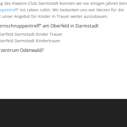
ng des Kiwanis-Club Darmstadt konnten wir vor einigen Jahren bere
ppentreff“
ins Leben rufen. Wir bedanken uns von Herzen für die
 unser Angebot für Kinder in Trauer weiter auszubauen.
ternschnuppentreff“ am Oberfeld in Darmstadt
derzentrum Odenwald?
.