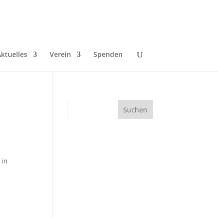
ktuelles
Verein
Spenden
 in