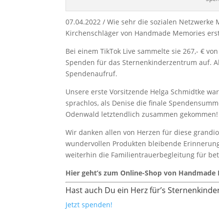
07.04.2022 / Wie sehr die sozialen Netzwerk
Kirchenschläger von Handmade Memories erst 
Bei einem TikTok Live sammelte sie 267,- € vo
Spenden für das Sternenkinderzentrum auf. Al
Spendenaufruf.
Unsere erste Vorsitzende Helga Schmidtke war
sprachlos, als Denise die finale Spendensumm
Odenwald letztendlich zusammen gekommen!
Wir danken allen von Herzen für diese grandi
wundervollen Produkten bleibende Erinnerung
weiterhin die Familientrauerbegleitung für be
Hier geht’s zum Online-Shop von Handmade
Hast auch Du ein Herz für’s Sternenkin
Jetzt spenden!