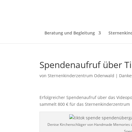
Beratung und Begleitung
Sternenkin
Spendenaufruf über T
von
Sternenkinderzentrum Odenwald
|
Danke
Erfolgreicher Spendenaufruf über das Videop
sammelt 800 € für das Sternenkinderzentrum
Denise Kirchenschläger von Handmade Memories üb
Spe