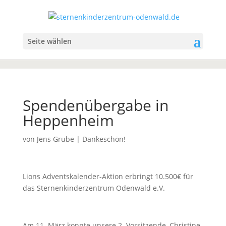
Seite wählen
Spendenübergabe in
Heppenheim
von
Jens Grube
|
Dankeschön!
Lions Adventskalender-Aktion erbringt 10.500€ für
das Sternenkinderzentrum Odenwald e.V.
Am 11. März konnte unsere 2. Vorsitzende, Christine