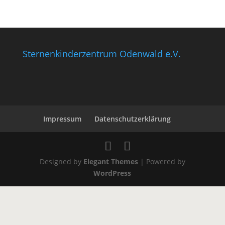
Sternenkinderzentrum Odenwald e.V.
Impressum
Datenschutzerklärung
Designed by
Elegant Themes
| Powered by
WordPress