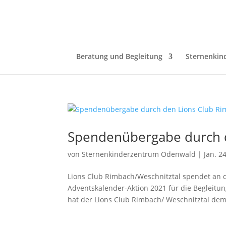
Beratung und Begleitung
Sternenkin
Spendenübergabe durch d
von
Sternenkinderzentrum Odenwald
|
Jan. 2
Lions Club Rimbach/Weschnitztal spendet an 
Adventskalender-Aktion 2021 für die Begleitu
hat der Lions Club Rimbach/ Weschnitztal dem.