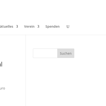
ktuelles
Verein
Spenden
l
Euro