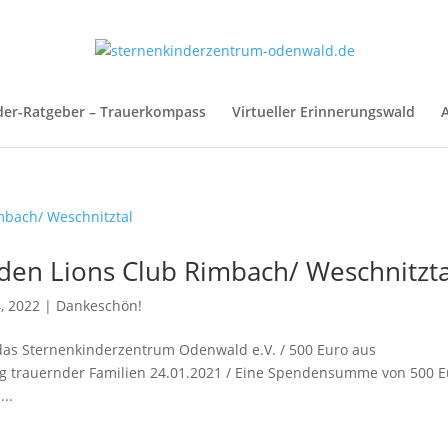
der-Ratgeber – Trauerkompass
Virtueller Erinnerungswald
A
en Lions Club Rimbach/ Weschnitzta
4, 2022
|
Dankeschön!
das Sternenkinderzentrum Odenwald e.V. / 500 Euro aus
ng trauernder Familien 24.01.2021 / Eine Spendensumme von 500 
..