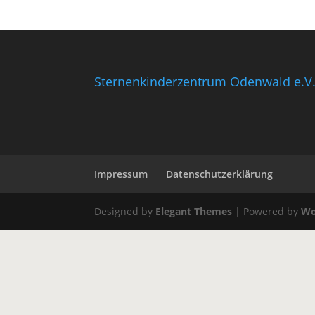
Sternenkinderzentrum Odenwald e.V
Impressum
Datenschutzerklärung
Designed by
Elegant Themes
| Powered by
Wo