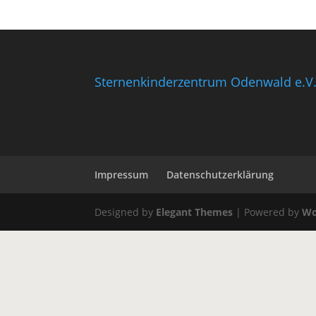
Sternenkinderzentrum Odenwald e.V
Impressum
Datenschutzerklärung
Designed by
Elegant Themes
| Powered by
Wo