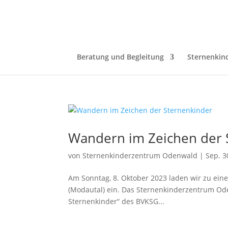
Beratung und Begleitung
Sternenkin
Wandern im Zeichen der 
von
Sternenkinderzentrum Odenwald
|
Sep. 3
Am Sonntag, 8. Oktober 2023 laden wir zu e
(Modautal) ein. Das Sternenkinderzentrum Odenw
Sternenkinder“ des BVKSG...