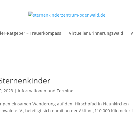
der-Ratgeber – Trauerkompass
Virtueller Erinnerungswald
A
Sternenkinder
0, 2023
|
Informationen und Termine
iner gemeinsamen Wanderung auf dem Hirschpfad in Neunkirchen
ald e. V., beteiligt sich damit an der Aktion „110.000 Kilometer 