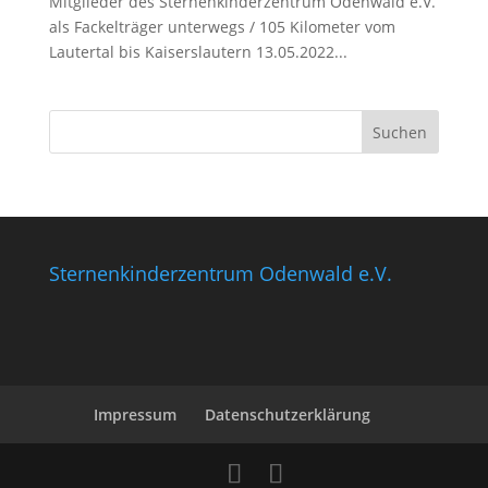
Mitglieder des Sternenkinderzentrum Odenwald e.V.
als Fackelträger unterwegs / 105 Kilometer vom
Lautertal bis Kaiserslautern 13.05.2022...
Sternenkinderzentrum Odenwald e.V.
Impressum
Datenschutzerklärung