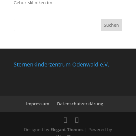
Geburtskliniken im...
Sternenkinderzentrum Odenwald e.V.
Impressum
Datenschutzerklärung
Designed by
Elegant Themes
| Powered by