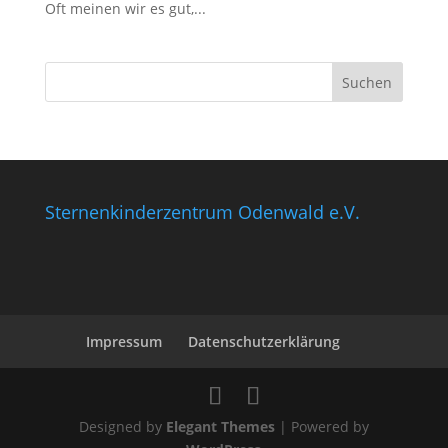
Oft meinen wir es gut,...
Sternenkinderzentrum Odenwald e.V.
Impressum
Datenschutzerklärung
Designed by
Elegant Themes
| Powered by