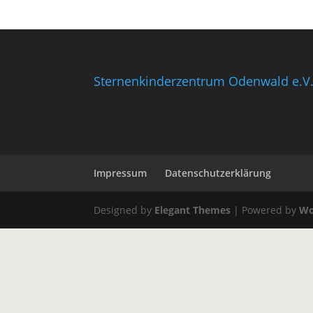
Sternenkinderzentrum Odenwald e.V
Impressum
Datenschutzerklärung
Designed by
Elegant Themes
| Powered by
Wo