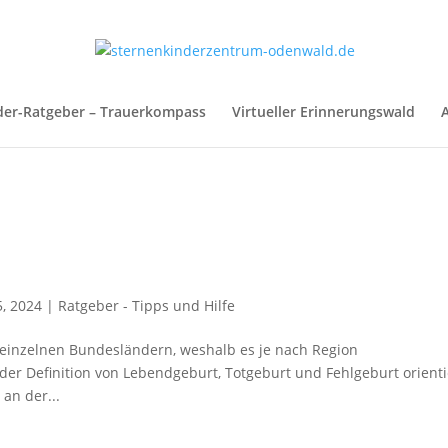
der-Ratgeber – Trauerkompass
Virtueller Erinnerungswald
A
5, 2024
|
Ratgeber - Tipps und Hilfe
n einzelnen Bundesländern, weshalb es je nach Region
er Definition von Lebendgeburt, Totgeburt und Fehlgeburt orienti
an der...