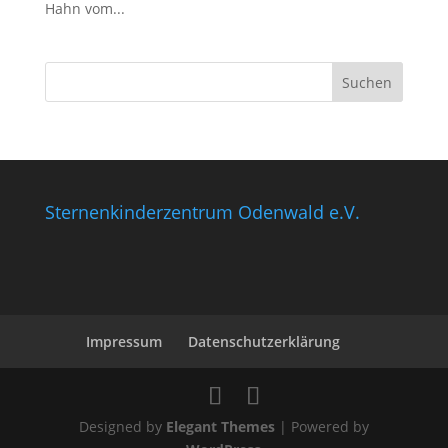
Hahn vom...
Sternenkinderzentrum Odenwald e.V.
Impressum
Datenschutzerklärung
Designed by
Elegant Themes
| Powered by