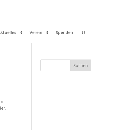
ktuelles
Verein
Spenden
am
der.