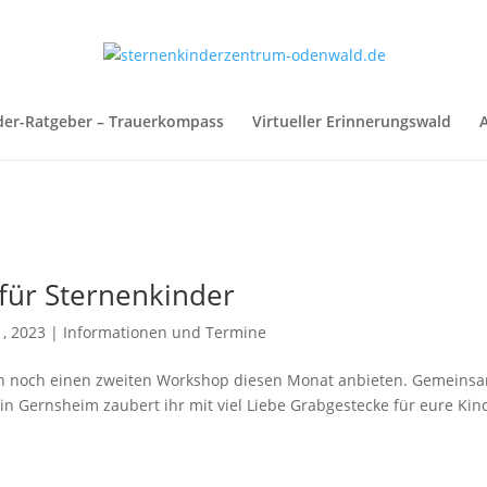
der-Ratgeber – Trauerkompass
Virtueller Erinnerungswald
A
für Sternenkinder
1, 2023
|
Informationen und Termine
h noch einen zweiten Workshop diesen Monat anbieten. Gemeins
“ in Gernsheim zaubert ihr mit viel Liebe Grabgestecke für eure Kin