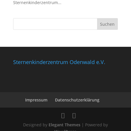
Sternenkinderzentrum...
Sternenkinderzentrum Odenwald e.V.
Impressum
Datenschutzerklärung
Designed by
Elegant Themes
| Powered by