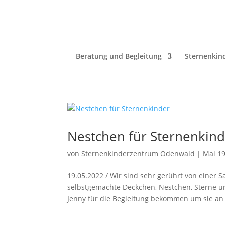
Beratung und Begleitung
Sternenkin
Nestchen für Sternenkin
von
Sternenkinderzentrum Odenwald
|
Mai 19
19.05.2022 / Wir sind sehr gerührt von einer 
selbstgemachte Deckchen, Nestchen, Sterne u
Jenny für die Begleitung bekommen um sie an b