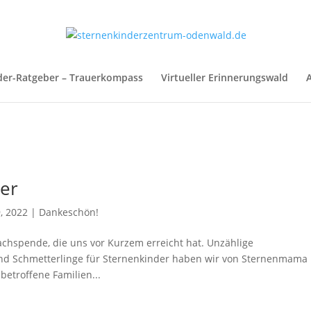
der-Ratgeber – Trauerkompass
Virtueller Erinnerungswald
A
der
, 2022
|
Dankeschön!
Sachspende, die uns vor Kurzem erreicht hat. Unzählige
nd Schmetterlinge für Sternenkinder haben wir von Sternenmama
etroffene Familien...