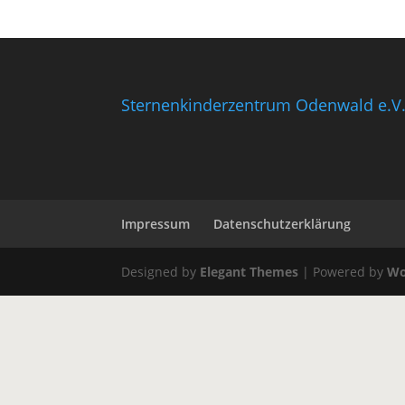
Sternenkinderzentrum Odenwald e.V
Impressum
Datenschutzerklärung
Designed by
Elegant Themes
| Powered by
Wo