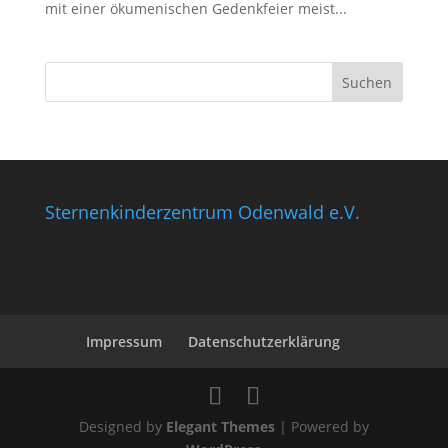
mit einer ökumenischen Gedenkfeier meist...
Sternenkinderzentrum Odenwald e.V.
Impressum
Datenschutzerklärung
Designed by
Elegant Themes
| Powered by