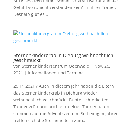
MITEINANDER Immer wieder erleben Betroffene das
Gefühl von „nicht verstanden sein“, in ihrer Trauer.
Deshalb gibt es...
Sternenkindergrab in Dieburg weihnachtlich
geschmückt
von
Sternenkinderzentrum Odenwald
|
Nov. 26,
2021
|
Informationen und Termine
26.11.2021 / Auch in diesem Jahr haben die Eltern
das Sternenkindergrab in Dieburg wieder
weihnachtlich geschmückt. Bunte Lichterketten,
Tannengrün und auch ein kleiner Tannenbaum
stimmen auf die Adventszeit ein. Seit einigen Jahren
treffen sich die Sterneneltern zum...