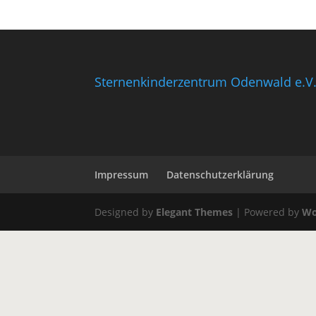
Sternenkinderzentrum Odenwald e.V
Impressum
Datenschutzerklärung
Designed by
Elegant Themes
| Powered by
Wo