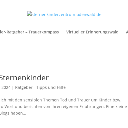
der-Ratgeber – Trauerkompass
Virtueller Erinnerungswald
A
 Sternenkinder
, 2024
|
Ratgeber - Tipps und Hilfe
sich mit den sensiblen Themen Tod und Trauer um Kinder bzw.
zu Wort und berichten von ihren eigenen Erfahrungen. Eine kleine
logs haben...