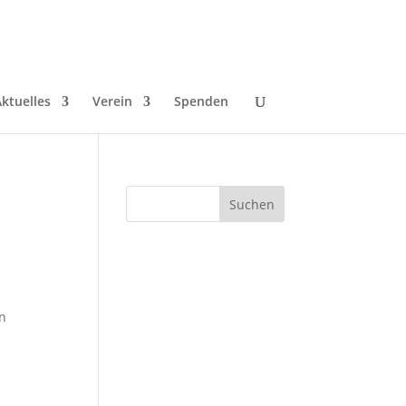
ktuelles
Verein
Spenden
in