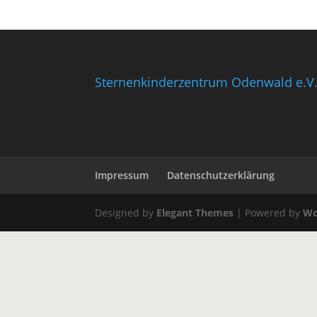
Sternenkinderzentrum Odenwald e.V
Impressum
Datenschutzerklärung
Designed by
Elegant Themes
| Powered by
Wo