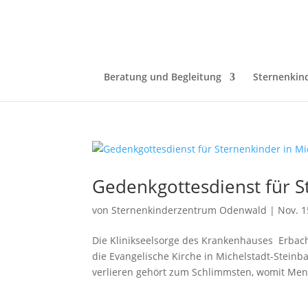
Beratung und Begleitung
Sternenkin
Gedenkgottesdienst für S
von
Sternenkinderzentrum Odenwald
|
Nov. 1
Die Klinikseelsorge des Krankenhauses Erbach
die Evangelische Kirche in Michelstadt-Stein
verlieren gehört zum Schlimmsten, womit Men