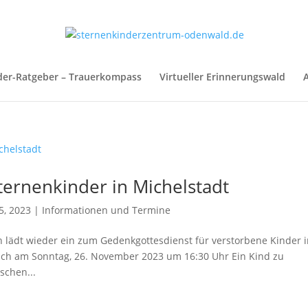
der-Ratgeber – Trauerkompass
Virtueller Erinnerungswald
A
ternenkinder in Michelstadt
5, 2023
|
Informationen und Termine
 lädt wieder ein zum Gedenkgottesdienst für verstorbene Kinder 
bach am Sonntag, 26. November 2023 um 16:30 Uhr Ein Kind zu
schen...