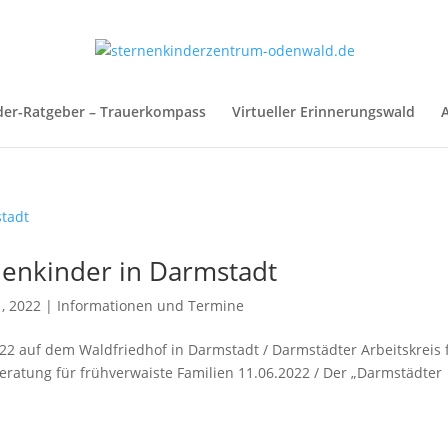
der-Ratgeber – Trauerkompass
Virtueller Erinnerungswald
A
nenkinder in Darmstadt
1, 2022
|
Informationen und Termine
2 auf dem Waldfriedhof in Darmstadt / Darmstädter Arbeitskreis 
eratung für frühverwaiste Familien 11.06.2022 / Der „Darmstädter