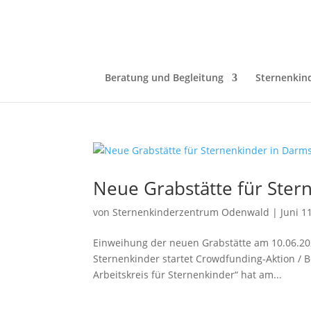
Beratung und Begleitung
Sternenkin
Neue Grabstätte für Ster
von
Sternenkinderzentrum Odenwald
|
Juni 1
Einweihung der neuen Grabstätte am 10.06.202
Sternenkinder startet Crowdfunding-Aktion / B
Arbeitskreis für Sternenkinder“ hat am...