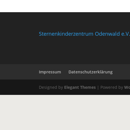
Sternenkinderzentrum Odenwald e.V
Impressum
Datenschutzerklärung
Designed by
Elegant Themes
| Powered by
Wo