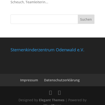
Scheuch, Teamleiterin...
Sternenkinderzentrum Odenwald e.V.
Impressum
Datenschutzerklärung
Designed by
Elegant Themes
| Powered by