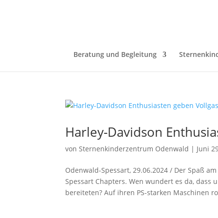
Beratung und Begleitung
Sternenkin
Harley-Davidson Enthusia
von
Sternenkinderzentrum Odenwald
|
Juni 2
Odenwald-Spessart, 29.06.2024 / Der Spaß am 
Spessart Chapters. Wen wundert es da, dass u
bereiteten? Auf ihren PS-starken Maschinen roll