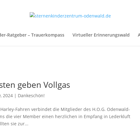
der-Ratgeber – Trauerkompass
Virtueller Erinnerungswald
A
sten geben Vollgas
9, 2024
|
Dankeschön!
Harley-Fahren verbindet die Mitglieder des H.O.G. Odenwald-
ns die vier Member einen herzlichen in Empfang in Lederkluft
ten sie zur...