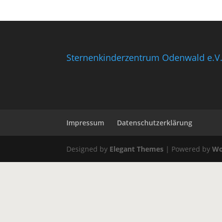
Sternenkinderzentrum Odenwald e.V
Impressum
Datenschutzerklärung
Designed by
Elegant Themes
| Powered by
Wo