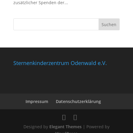
zusätzlicher Spenden der...
Sternenkinderzentrum Odenwald e.V.
Impressum
Datenschutzerklärung
Designed by
Elegant Themes
| Powered by