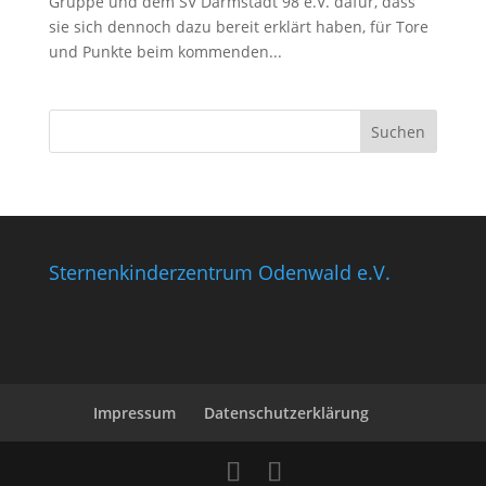
Gruppe und dem SV Darmstadt 98 e.V. dafür, dass
sie sich dennoch dazu bereit erklärt haben, für Tore
und Punkte beim kommenden...
Sternenkinderzentrum Odenwald e.V.
Impressum
Datenschutzerklärung