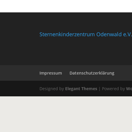
Sternenkinderzentrum Odenwald e.V
Impressum
Datenschutzerklärung
Designed by
Elegant Themes
| Powered by
Wo