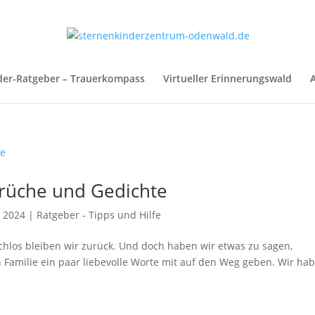
der-Ratgeber – Trauerkompass
Virtueller Erinnerungswald
A
prüche und Gedichte
, 2024
|
Ratgeber - Tipps und Hilfe
achlos bleiben wir zurück. Und doch haben wir etwas zu sagen,
Familie ein paar liebevolle Worte mit auf den Weg geben. Wir ha