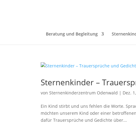
Beratung und Begleitung
Sternenkin
Sternenkinder – Trauers
von
Sternenkinderzentrum Odenwald
|
Dez. 1
Ein Kind stirbt und uns fehlen die Worte. Spr
möchten unserem Kind oder einer betroffenen 
dafür Trauersprüche und Gedichte über...