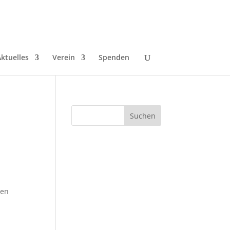
ktuelles
Verein
Spenden
ben