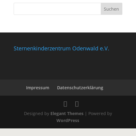
Sternenkinderzentrum Odenwald e.V.
Impressum
Datenschutzerklärung
Designed by
Elegant Themes
| Powered by
WordPress