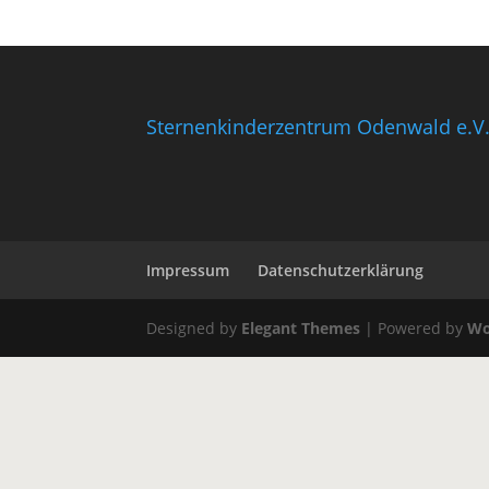
Sternenkinderzentrum Odenwald e.V
Impressum
Datenschutzerklärung
Designed by
Elegant Themes
| Powered by
Wo