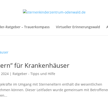
der-Ratgeber – Trauerkompass
Virtueller Erinnerungswald
A
tern“ für Krankenhäuser
, 2024
|
Ratgeber - Tipps und Hilfe
gekräfte im Umgang mit Sterneneltern enthält die wesentlichen
s nehmen können. Dieser Leitfaden wurde gemeinsam mit Betroffene
en...