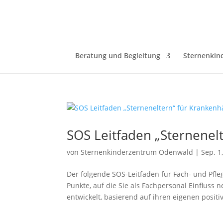
Beratung und Begleitung
Sternenkin
SOS Leitfaden „Sternenel
von
Sternenkinderzentrum Odenwald
|
Sep. 1
Der folgende SOS-Leitfaden für Fach- und Pfle
Punkte, auf die Sie als Fachpersonal Einflus
entwickelt, basierend auf ihren eigenen positiv