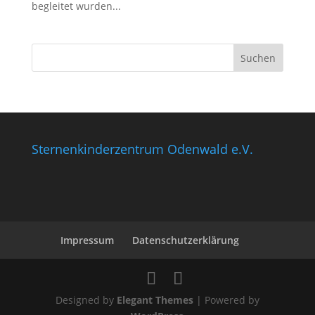
begleitet wurden...
Sternenkinderzentrum Odenwald e.V.
Impressum
Datenschutzerklärung
Designed by
Elegant Themes
| Powered by