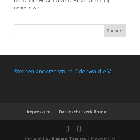
des Landes Hessen 2020. Diese Auszeichnung
nehmen wir...
Sternenkinderzentrum Odenwald e.V.
Impressum
Datenschutzerklärung
Designed by
Elegant Themes
| Powered by