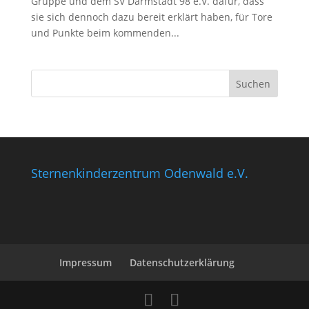
Gruppe und dem SV Darmstadt 98 e.V. dafür, dass
sie sich dennoch dazu bereit erklärt haben, für Tore
und Punkte beim kommenden...
Sternenkinderzentrum Odenwald e.V.
Impressum
Datenschutzerklärung