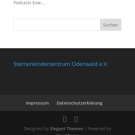
Podcasts bzw....
Sternenkinderzentrum Odenwald e.V.
Impressum
Datenschutzerklärung
Designed by
Elegant Themes
| Powered by