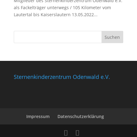
Mitglieder des Sternenkinderzentrum Odenwald e.V.
als Fackelträger unterwegs / 105 Kilometer vom
Lautertal bis Kaiserslautern 13.05.2022...
Sternenkinderzentrum Odenwald e.V.
Impressum
Datenschutzerklärung