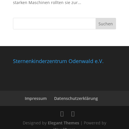
starken Maschinen rollten sie zur...
Sternenkinderzentrum Odenwald e.V.
Impressum
Datenschutzerklärung
Designed by
Elegant Themes
| Powered by