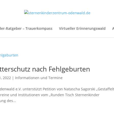
der-Ratgeber – Trauerkompass
Virtueller Erinnerungswald
A
utterschutz nach Fehlgeburten
1, 2022
|
Informationen und Termine
enwald e.V. unterstützt Petition von Natascha Sagorski „Gestaffel
reine und Institutionen vom „Runden Tisch Sternenkinder
ung des...