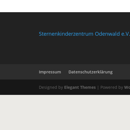
Sternenkinderzentrum Odenwald e.V
Impressum
Datenschutzerklärung
Designed by
Elegant Themes
| Powered by
Wo