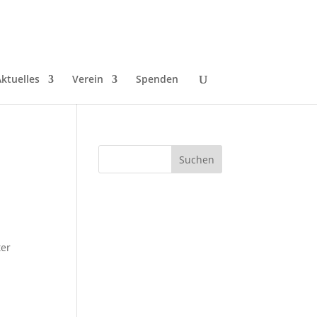
ktuelles
Verein
Spenden
ter