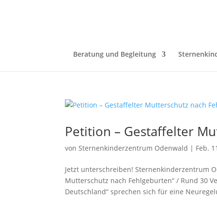
Beratung und Begleitung
Sternenkin
Petition – Gestaffelter M
von
Sternenkinderzentrum Odenwald
|
Feb. 1
Jetzt unterschreiben! Sternenkinderzentrum Od
Mutterschutz nach Fehlgeburten“ / Rund 30 Ve
Deutschland“ sprechen sich für eine Neuregel