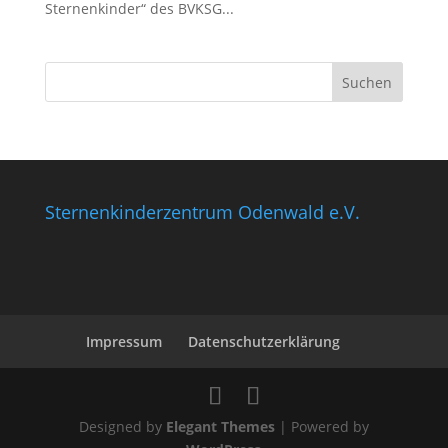
Sternenkinder“ des BVKSG...
Sternenkinderzentrum Odenwald e.V.
Impressum
Datenschutzerklärung
Designed by
Elegant Themes
| Powered by