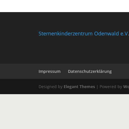
Sternenkinderzentrum Odenwald e.V
Impressum
Datenschutzerklärung
Designed by
Elegant Themes
| Powered by
Wo