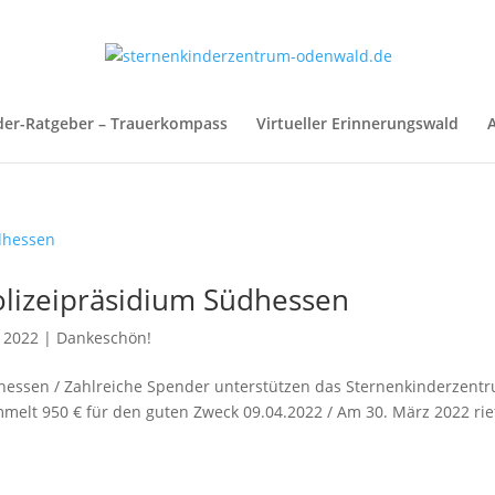
der-Ratgeber – Trauerkompass
Virtueller Erinnerungswald
A
lizeipräsidium Südhessen
, 2022
|
Dankeschön!
hessen / Zahlreiche Spender unterstützen das Sternenkinderzent
elt 950 € für den guten Zweck 09.04.2022 / Am 30. März 2022 rie