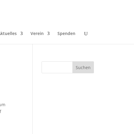
ktuelles
Verein
Spenden
rum
f