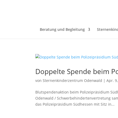
Beratung und Begleitung
Sternenkin
Doppelte Spende beim Po
von
Sternenkinderzentrum Odenwald
|
Apr. 9
Blutspendenaktion beim Polizeipräsidium Süd
Odenwald / Schwerbehindertenvertretung samm
das Polizeipräsidium Südhessen mit Sitz in...