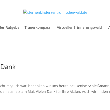
der-Ratgeber – Trauerkompass
Virtueller Erinnerungswald
A
 Dank
icht möglich war, bedanken wir uns heute bei Denise Schleißmann
nden aus letztem Mai. Vielen Dank für Ihre Aktion. Auch wir finden 