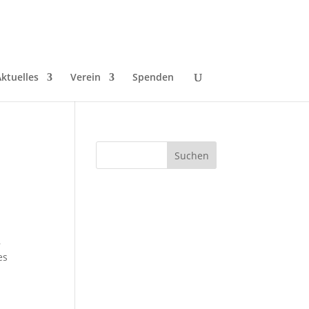
ktuelles
Verein
Spenden
,
es