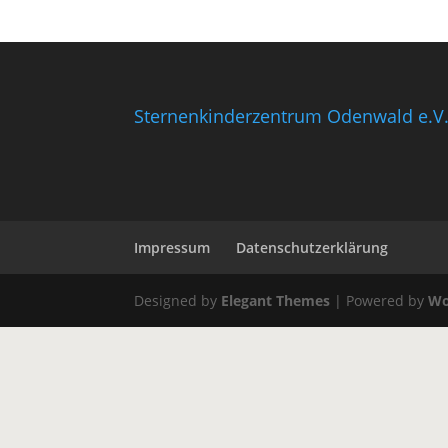
Sternenkinderzentrum Odenwald e.V
Impressum
Datenschutzerklärung
Designed by
Elegant Themes
| Powered by
Wo