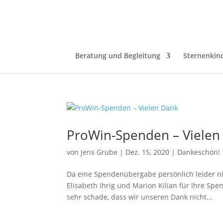
Beratung und Begleitung
Sternenkin
ProWin-Spenden – Vielen
von
Jens Grube
|
Dez. 15, 2020
|
Dankeschön!
Da eine Spendenübergabe persönlich leider n
Elisabeth Ihrig und Marion Kilian für Ihre Spe
sehr schade, dass wir unseren Dank nicht...